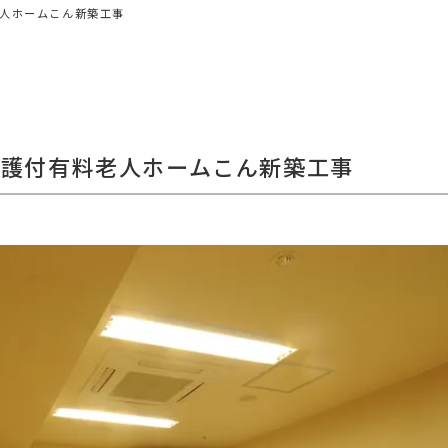
人ホームこん新築工事
介護付有料老人ホームこん新築工事