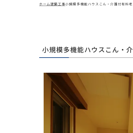
ホーム
建築工事
小規模多機能ハウスこん・介護付有料老
小規模多機能ハウスこん・