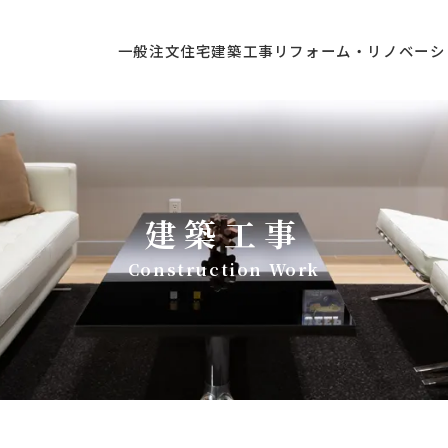
一般注文住宅
建築工事
リフォーム・リノベーシ
建築工事
Construction Work