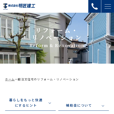
リフォーム・
リノベーション
Reform & Renovation
ホーム
一般注文住宅のリフォーム・リノベーション
暮らしをもっと快適
にするヒント
補助金について