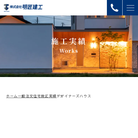
施工実績
Works
ホーム
一般注文住宅
施工実績
デザイナーズハウス